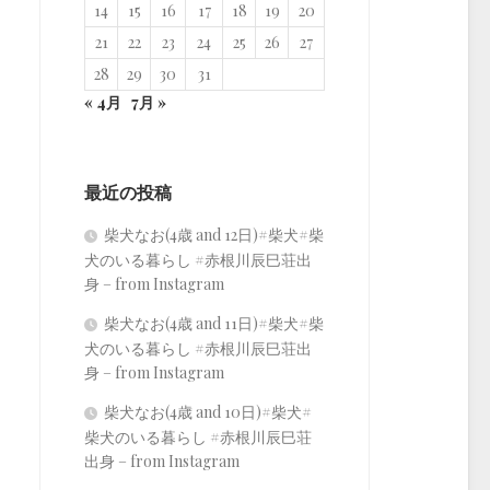
14
15
16
17
18
19
20
21
22
23
24
25
26
27
28
29
30
31
« 4月
7月 »
最近の投稿
柴犬なお(4歳 and 12日)#柴犬#柴
犬のいる暮らし #赤根川辰巳荘出
身 – from Instagram
柴犬なお(4歳 and 11日)#柴犬#柴
犬のいる暮らし #赤根川辰巳荘出
身 – from Instagram
柴犬なお(4歳 and 10日)#柴犬#
柴犬のいる暮らし #赤根川辰巳荘
出身 – from Instagram