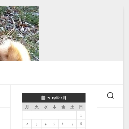
2015年11月
月
火
水
木
金
土
日
1
2
3
4
5
6
7
8