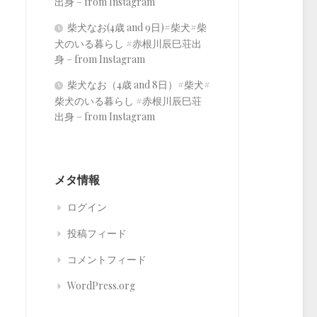
出身 – from Instagram
柴犬なお(4歳 and 9日)#柴犬#柴
犬のいる暮らし #赤根川辰巳荘出
身 – from Instagram
柴犬なお（4歳 and 8日）#柴犬#
柴犬のいる暮らし #赤根川辰巳荘
出身 – from Instagram
メタ情報
ログイン
投稿フィード
コメントフィード
WordPress.org