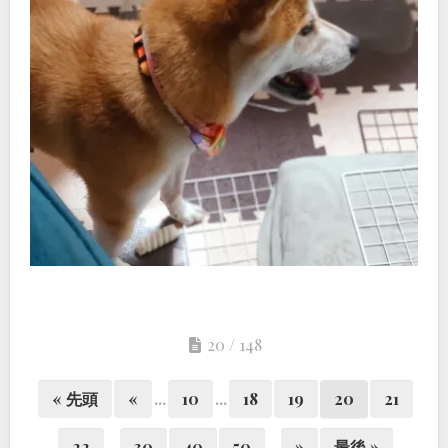
20 / 148
« 先頭
«
...
10
...
18
19
20
21
22
...
30
40
50
...
»
最後 »