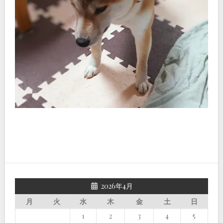
2026年4月
月
火
水
木
金
土
日
1
2
3
4
5