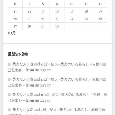
6
7
8
9
10
11
12
13
14
15
16
17
18
19
20
21
22
23
24
25
26
27
28
29
30
« 1月
最近の投稿
柴犬なお(4歳 and 12日)#柴犬#柴犬のいる暮らし #赤根川辰
巳荘出身 – from Instagram
柴犬なお(4歳 and 11日)#柴犬#柴犬のいる暮らし #赤根川辰
巳荘出身 – from Instagram
柴犬なお(4歳 and 10日)#柴犬#柴犬のいる暮らし #赤根川辰
巳荘出身 – from Instagram
柴犬なお(4歳 and 9日)#柴犬#柴犬のいる暮らし #赤根川辰