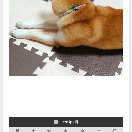
2026年4月
月
火
水
木
金
土
日