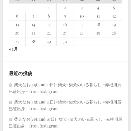
1
2
3
4
5
6
7
8
9
10
11
12
13
14
15
16
17
18
19
20
21
22
23
24
25
26
27
28
29
30
« 1月
最近の投稿
柴犬なお(4歳 and 12日)#柴犬#柴犬のいる暮らし #赤根川辰
巳荘出身 – from Instagram
柴犬なお(4歳 and 11日)#柴犬#柴犬のいる暮らし #赤根川辰
巳荘出身 – from Instagram
柴犬なお(4歳 and 10日)#柴犬#柴犬のいる暮らし #赤根川辰
巳荘出身 – from Instagram