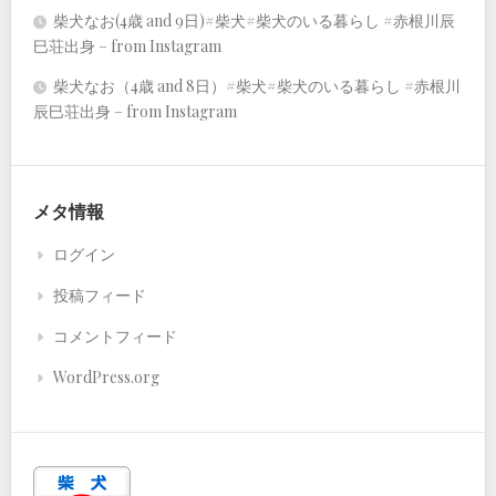
柴犬なお(4歳 and 9日)#柴犬#柴犬のいる暮らし #赤根川辰
巳荘出身 – from Instagram
柴犬なお（4歳 and 8日）#柴犬#柴犬のいる暮らし #赤根川
辰巳荘出身 – from Instagram
メタ情報
ログイン
投稿フィード
コメントフィード
WordPress.org