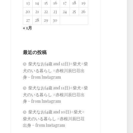
13
14
15
16
17
18
19
20
21
22
23
24
25
26
27
28
29
30
« 1月
最近の投稿
柴犬なお(4歳 and 12日)#柴犬#柴
犬のいる暮らし #赤根川辰巳荘出
身 – from Instagram
柴犬なお(4歳 and 11日)#柴犬#柴
犬のいる暮らし #赤根川辰巳荘出
身 – from Instagram
柴犬なお(4歳 and 10日)#柴犬#
柴犬のいる暮らし #赤根川辰巳荘
出身 – from Instagram