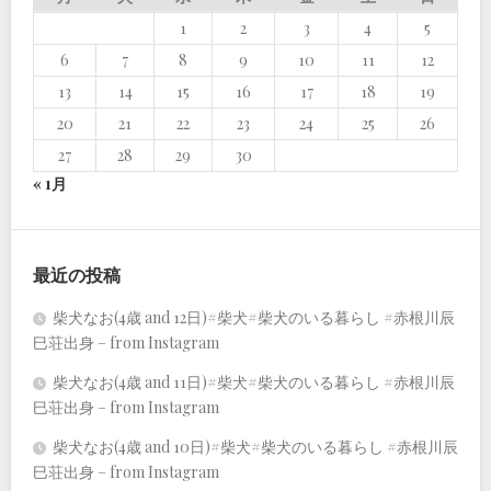
1
2
3
4
5
6
7
8
9
10
11
12
13
14
15
16
17
18
19
20
21
22
23
24
25
26
27
28
29
30
« 1月
最近の投稿
柴犬なお(4歳 and 12日)#柴犬#柴犬のいる暮らし #赤根川辰
巳荘出身 – from Instagram
柴犬なお(4歳 and 11日)#柴犬#柴犬のいる暮らし #赤根川辰
巳荘出身 – from Instagram
柴犬なお(4歳 and 10日)#柴犬#柴犬のいる暮らし #赤根川辰
巳荘出身 – from Instagram