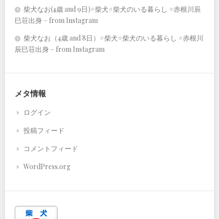
柴犬なお(4歳 and 9日)#柴犬#柴犬のいる暮らし #赤根川辰
巳荘出身 – from Instagram
柴犬なお（4歳 and 8日）#柴犬#柴犬のいる暮らし #赤根川
辰巳荘出身 – from Instagram
メタ情報
ログイン
投稿フィード
コメントフィード
WordPress.org