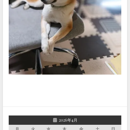
2026年4月
月
火
水
木
金
土
日