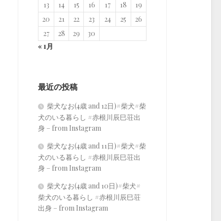
13
14
15
16
17
18
19
20
21
22
23
24
25
26
27
28
29
30
« 1月
最近の投稿
柴犬なお(4歳 and 12日)#柴犬#柴
犬のいる暮らし #赤根川辰巳荘出
身 – from Instagram
柴犬なお(4歳 and 11日)#柴犬#柴
犬のいる暮らし #赤根川辰巳荘出
身 – from Instagram
柴犬なお(4歳 and 10日)#柴犬#
柴犬のいる暮らし #赤根川辰巳荘
出身 – from Instagram