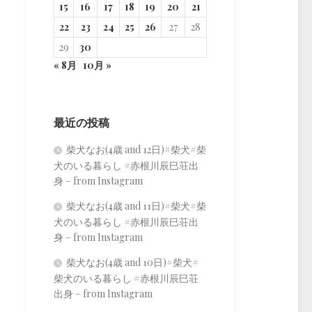
15
16
17
18
19
20
21
22
23
24
25
26
27
28
29
30
« 8月
10月 »
最近の投稿
柴犬なお(4歳 and 12日)#柴犬#柴
犬のいる暮らし #赤根川辰巳荘出
身 – from Instagram
柴犬なお(4歳 and 11日)#柴犬#柴
犬のいる暮らし #赤根川辰巳荘出
身 – from Instagram
柴犬なお(4歳 and 10日)#柴犬#
柴犬のいる暮らし #赤根川辰巳荘
出身 – from Instagram