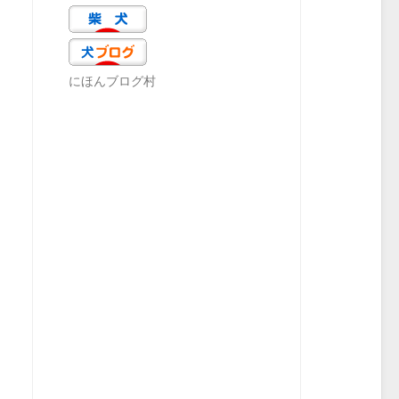
にほんブログ村