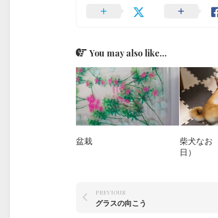
You may also like...
盆栽
柴犬なお（1
日）
PREVIOUS
グラスの向こう