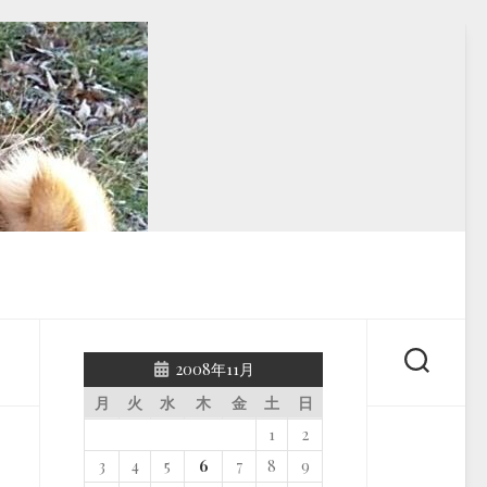
2008年11月
月
火
水
木
金
土
日
1
2
3
4
5
6
7
8
9