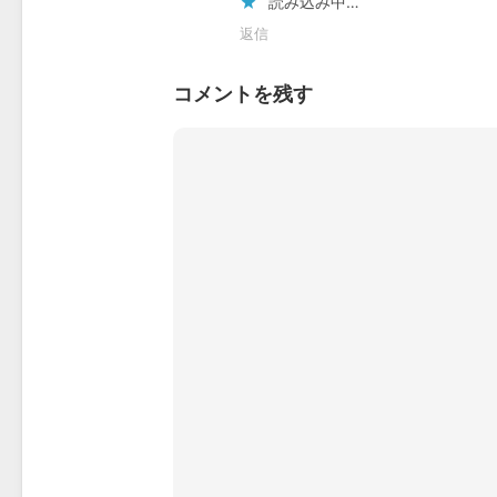
読み込み中…
返信
コメントを残す