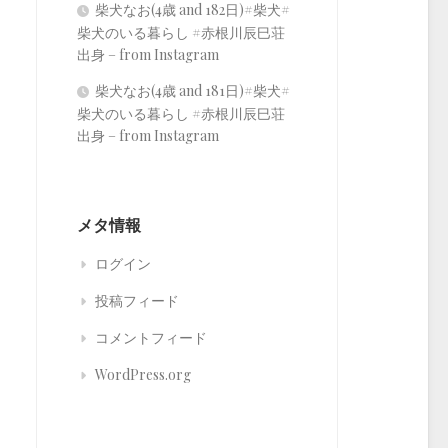
柴犬なお(4歳 and 182日)#柴犬#
柴犬のいる暮らし #赤根川辰巳荘
出身 – from Instagram
柴犬なお(4歳 and 181日)#柴犬#
柴犬のいる暮らし #赤根川辰巳荘
出身 – from Instagram
メタ情報
ログイン
投稿フィード
コメントフィード
WordPress.org