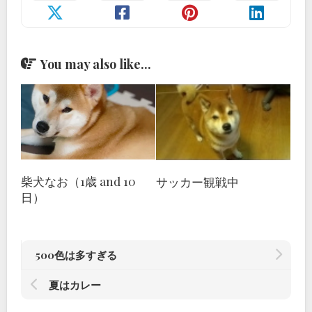
You may also like...
柴犬なお（1歳 and 10
サッカー観戦中
日）
500色は多すぎる
夏はカレー