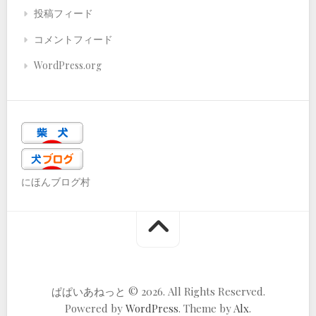
投稿フィード
コメントフィード
WordPress.org
にほんブログ村
ぱぱいあねっと © 2026. All Rights Reserved.
Powered by
WordPress
. Theme by
Alx
.