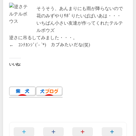
そうそう、あんまりにも雨が降らないので
花のみずやりｻﾎﾞりたいぱぱいあは・・・
いちばん小さい友達が作ってくれたテルテ
ルボウズ
逆さに吊るしてみました・・・。
← ｺﾝﾅｶﾝｼﾞ(´- `*) カブみたいだな(笑)
いいね: