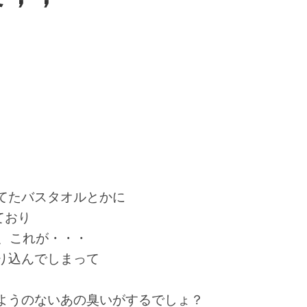
てたバスタオルとかに
ており
だ、これが・・・
り込んでしまって
ようのないあの臭いがするでしょ？