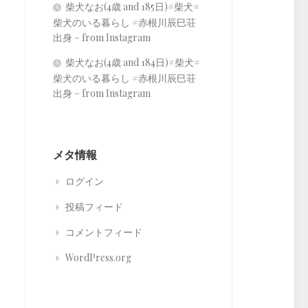
柴犬なお(4歳 and 185日)#柴犬#
柴犬のいる暮らし #赤根川辰巳荘
出身 – from Instagram
柴犬なお(4歳 and 184日)#柴犬#
柴犬のいる暮らし #赤根川辰巳荘
出身 – from Instagram
メタ情報
ログイン
投稿フィード
コメントフィード
WordPress.org