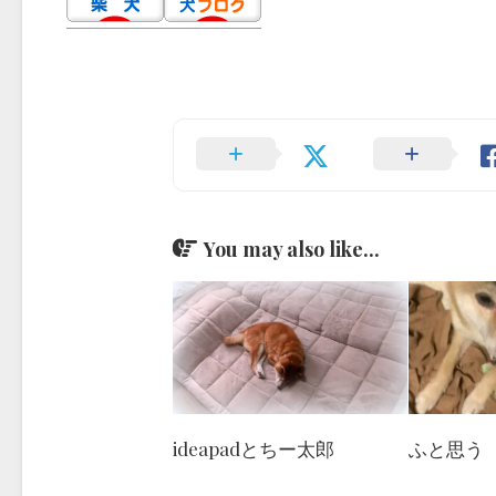
You may also like...
ideapadとちー太郎
ふと思う