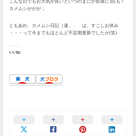
こんな日でもお天気が良いといつのまにか部屋に3匹も！
カメムシががが；
ともあれ、カメムシ日記（違、、 は、すこしお休み
・・・って今までもほとんど不定期更新でしたが(笑)
いいね: