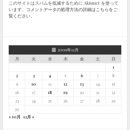
このサイトはスパムを低減するために Akismet を使って
います。
コメントデータの処理方法の詳細はこちらをご
覧ください
。
2009年11月
月
火
水
木
金
土
日
1
2
3
4
5
6
7
8
9
10
11
12
13
14
15
16
17
18
19
20
21
22
23
24
25
26
27
28
29
30
« 10月
12月 »