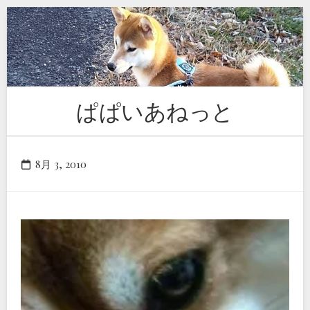
Skip
to
content
ぱぱいあねっと
8月 3, 2010