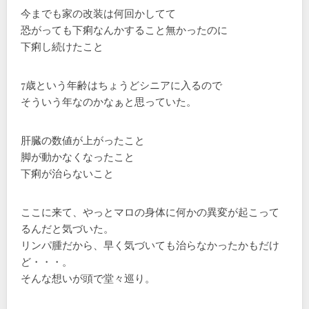
今までも家の改装は何回かしてて
恐がっても下痢なんかすること無かったのに
下痢し続けたこと
7歳という年齢はちょうどシニアに入るので
そういう年なのかなぁと思っていた。
肝臓の数値が上がったこと
脚が動かなくなったこと
下痢が治らないこと
ここに来て、やっとマロの身体に何かの異変が起こって
るんだと気づいた。
リンパ腫だから、早く気づいても治らなかったかもだけ
ど・・・。
そんな想いが頭で堂々巡り。