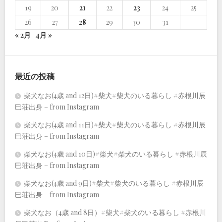
19
20
21
22
23
24
25
26
27
28
29
30
31
« 2月
4月 »
最近の投稿
柴犬なお(4歳 and 12日)#柴犬#柴犬のいる暮らし #赤根川辰
巳荘出身 – from Instagram
柴犬なお(4歳 and 11日)#柴犬#柴犬のいる暮らし #赤根川辰
巳荘出身 – from Instagram
柴犬なお(4歳 and 10日)#柴犬#柴犬のいる暮らし #赤根川辰
巳荘出身 – from Instagram
柴犬なお(4歳 and 9日)#柴犬#柴犬のいる暮らし #赤根川辰
巳荘出身 – from Instagram
柴犬なお（4歳 and 8日）#柴犬#柴犬のいる暮らし #赤根川