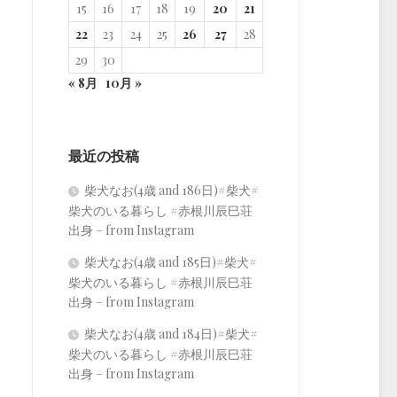
15
16
17
18
19
20
21
22
23
24
25
26
27
28
29
30
« 8月
10月 »
最近の投稿
柴犬なお(4歳 and 186日)#柴犬#
柴犬のいる暮らし #赤根川辰巳荘
出身 – from Instagram
柴犬なお(4歳 and 185日)#柴犬#
柴犬のいる暮らし #赤根川辰巳荘
出身 – from Instagram
柴犬なお(4歳 and 184日)#柴犬#
柴犬のいる暮らし #赤根川辰巳荘
出身 – from Instagram