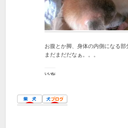
お腹とか脚、身体の内側になる部
まだまだだなぁ。。。
いいね: