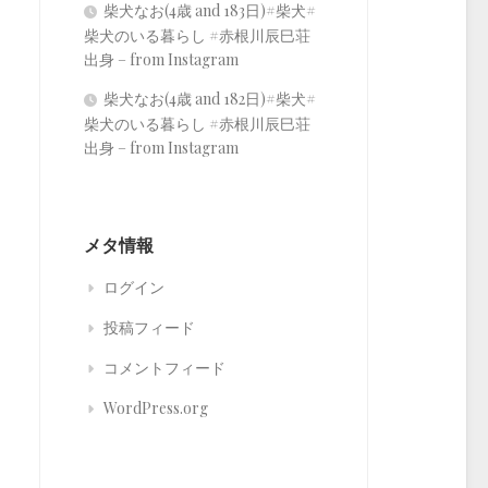
柴犬なお(4歳 and 183日)#柴犬#
柴犬のいる暮らし #赤根川辰巳荘
出身 – from Instagram
柴犬なお(4歳 and 182日)#柴犬#
柴犬のいる暮らし #赤根川辰巳荘
出身 – from Instagram
メタ情報
ログイン
投稿フィード
コメントフィード
WordPress.org