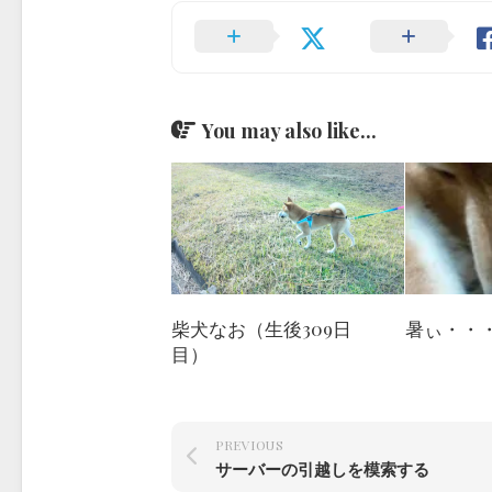
You may also like...
柴犬なお（生後309日
暑ぃ・・
目）
PREVIOUS
サーバーの引越しを模索する