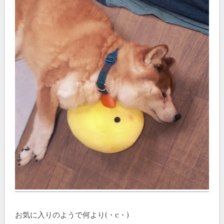
お気に入りのようで何より(・e・)