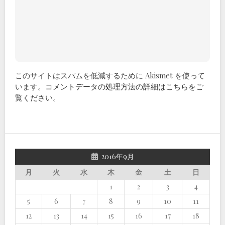
このサイトはスパムを低減するために Akismet を使って
います。
コメントデータの処理方法の詳細はこちらをご
覧ください
。
2016年9月
月
火
水
木
金
土
日
1
2
3
4
5
6
7
8
9
10
11
12
13
14
15
16
17
18