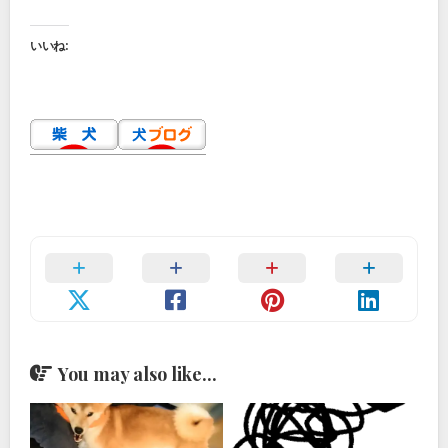
いいね:
You may also like...