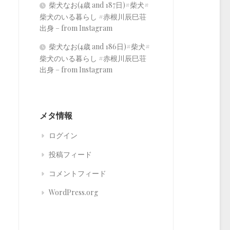
柴犬なお(4歳 and 187日)#柴犬#
柴犬のいる暮らし #赤根川辰巳荘
出身 – from Instagram
柴犬なお(4歳 and 186日)#柴犬#
柴犬のいる暮らし #赤根川辰巳荘
出身 – from Instagram
メタ情報
ログイン
投稿フィード
コメントフィード
WordPress.org