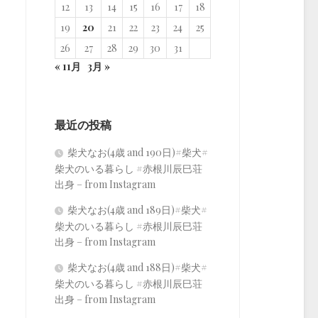
12
13
14
15
16
17
18
19
20
21
22
23
24
25
26
27
28
29
30
31
« 11月
3月 »
最近の投稿
柴犬なお(4歳 and 190日)#柴犬#
柴犬のいる暮らし #赤根川辰巳荘
出身 – from Instagram
柴犬なお(4歳 and 189日)#柴犬#
柴犬のいる暮らし #赤根川辰巳荘
出身 – from Instagram
柴犬なお(4歳 and 188日)#柴犬#
柴犬のいる暮らし #赤根川辰巳荘
出身 – from Instagram