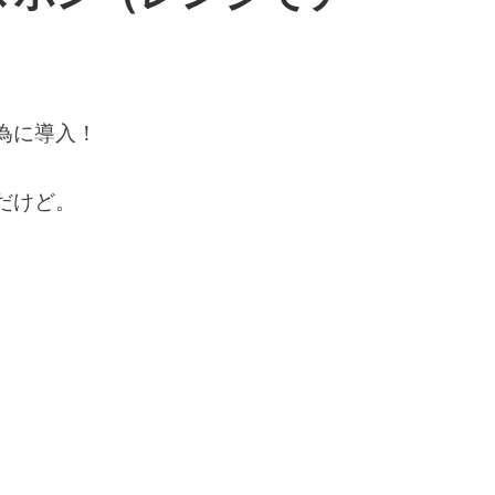
為に導入！
だけど。