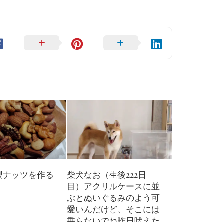
製ナッツを作る
柴犬なお（生後222日
目）アクリルケースに並
ぶとぬいぐるみのよう可
愛いんだけど、そこには
乗らないでね昨日吠えた