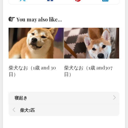
You may also like...
柴犬なお（1歳 and 30
柴犬なお（1歳 and307
日）
日）
寝起き
柴犬5匹