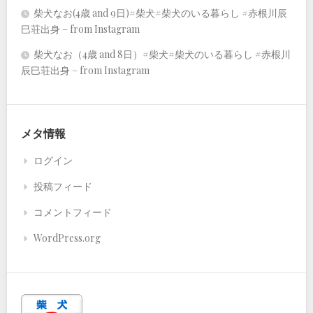
柴犬なお(4歳 and 9日)#柴犬#柴犬のいる暮らし #赤根川辰
巳荘出身 – from Instagram
柴犬なお（4歳 and 8日）#柴犬#柴犬のいる暮らし #赤根川
辰巳荘出身 – from Instagram
メタ情報
ログイン
投稿フィード
コメントフィード
WordPress.org