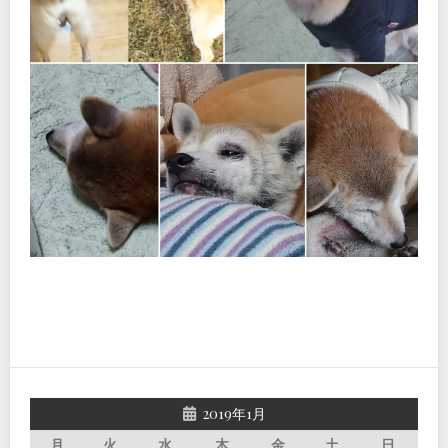
2019年1月
月
火
水
木
金
土
日