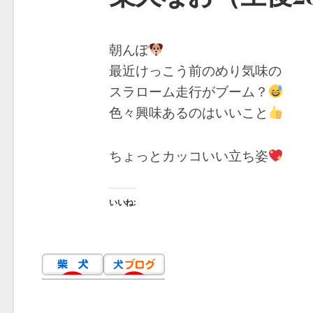
朝んぽ
最近けっこう前のめり気味の
スラローム走行がブーム？
色々興味あるのはいいこと
ちょっとカッコいい立ち姿
いいね: