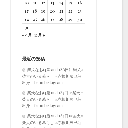
10
11
12
13
14
15
16
17
18
19
20
21
22
23
24
25
26
27
28
29
30
31
« 9月
11月 »
最近の投稿
柴犬なお(4歳 and 186日)#柴犬#
柴犬のいる暮らし #赤根川辰巳荘
出身 – from Instagram
柴犬なお(4歳 and 185日)#柴犬#
柴犬のいる暮らし #赤根川辰巳荘
出身 – from Instagram
柴犬なお(4歳 and 184日)#柴犬#
柴犬のいる暮らし #赤根川辰巳荘