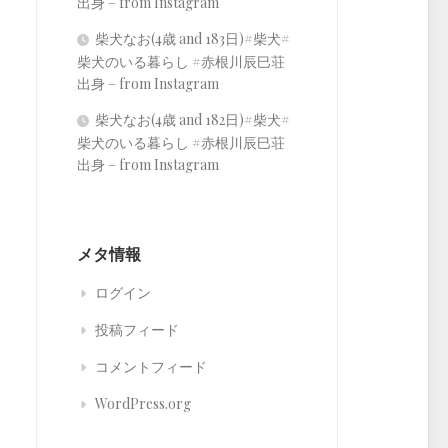
出身 – from Instagram
柴犬なお(4歳 and 183日)#柴犬#
柴犬のいる暮らし #赤根川辰巳荘
出身 – from Instagram
柴犬なお(4歳 and 182日)#柴犬#
柴犬のいる暮らし #赤根川辰巳荘
出身 – from Instagram
メタ情報
ログイン
投稿フィード
コメントフィード
WordPress.org