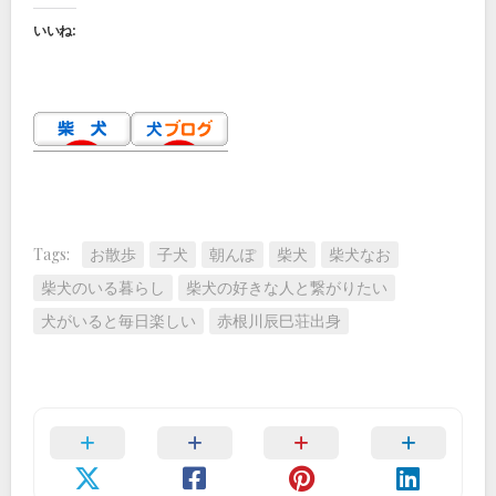
いいね:
Tags:
お散歩
子犬
朝んぽ
柴犬
柴犬なお
柴犬のいる暮らし
柴犬の好きな人と繋がりたい
犬がいると毎日楽しい
赤根川辰巳荘出身