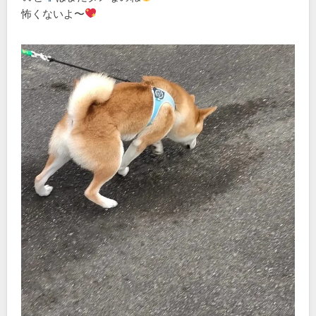
怖くないよ〜