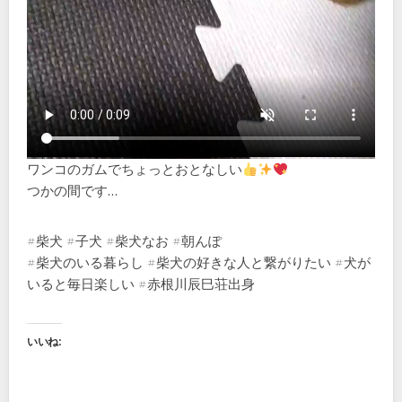
ワンコのガムでちょっとおとなしい
つかの間です…
#柴犬 #子犬 #柴犬なお #朝んぽ
#柴犬のいる暮らし #柴犬の好きな人と繋がりたい #犬が
いると毎日楽しい #赤根川辰巳荘出身
いいね: