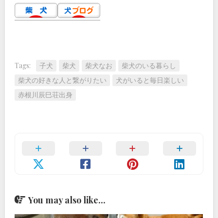
Tags:
子犬
柴犬
柴犬なお
柴犬のいる暮らし
柴犬の好きな人と繋がりたい
犬がいると毎日楽しい
赤根川辰巳荘出身
You may also like...