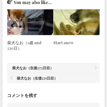
You may also like...
柴犬なお（1歳 and
Start anew
230日）
柴犬なお（生後273日目）
柴犬なお（生後271日目）
コメントを残す