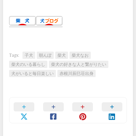
Tags:
子犬
朝んぽ
柴犬
柴犬なお
柴犬のいる暮らし
柴犬の好きな人と繋がりたい
犬がいると毎日楽しい
赤根川辰巳荘出身