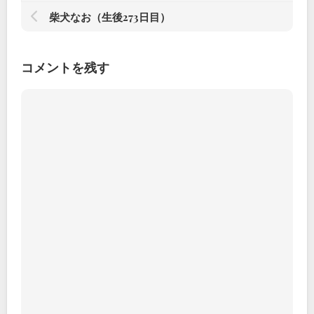
柴犬なお（生後273日目）
コメントを残す