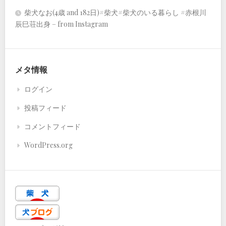
柴犬なお(4歳 and 182日)#柴犬#柴犬のいる暮らし #赤根川
辰巳荘出身 – from Instagram
メタ情報
ログイン
投稿フィード
コメントフィード
WordPress.org