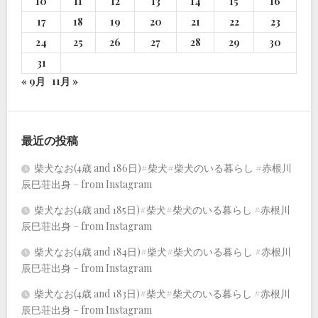
10
11
12
13
14
15
16
17
18
19
20
21
22
23
24
25
26
27
28
29
30
31
« 9月
11月 »
最近の投稿
柴犬なお(4歳 and 186日)#柴犬#柴犬のいる暮らし #赤根川
辰巳荘出身 – from Instagram
柴犬なお(4歳 and 185日)#柴犬#柴犬のいる暮らし #赤根川
辰巳荘出身 – from Instagram
柴犬なお(4歳 and 184日)#柴犬#柴犬のいる暮らし #赤根川
辰巳荘出身 – from Instagram
柴犬なお(4歳 and 183日)#柴犬#柴犬のいる暮らし #赤根川
辰巳荘出身 – from Instagram