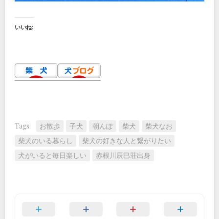
いいね:
Tags:
お散歩
子犬
朝んぽ
柴犬
柴犬なお
柴犬のいる暮らし
柴犬の好きな人と繋がりたい
犬がいると毎日楽しい
赤根川辰巳荘出身