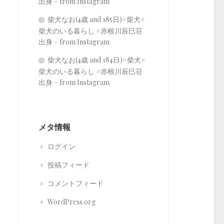
出身 – from Instagram
柴犬なお(4歳 and 185日)#柴犬#
柴犬のいる暮らし #赤根川辰巳荘
出身 – from Instagram
柴犬なお(4歳 and 184日)#柴犬#
柴犬のいる暮らし #赤根川辰巳荘
出身 – from Instagram
メタ情報
ログイン
投稿フィード
コメントフィード
WordPress.org