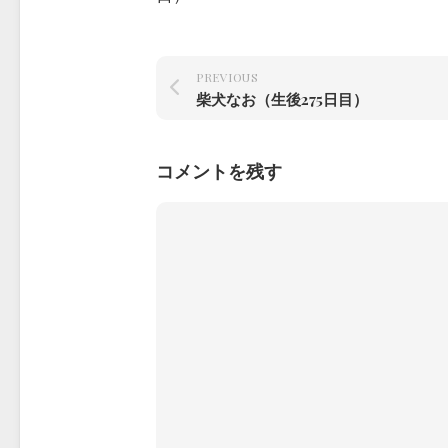
PREVIOUS
柴犬なお（生後275日目）
コメントを残す