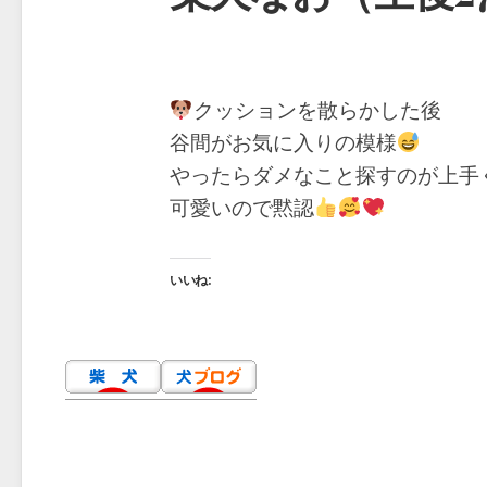
クッションを散らかした後
谷間がお気に入りの模様
やったらダメなこと探すのが上手
可愛いので黙認
いいね: