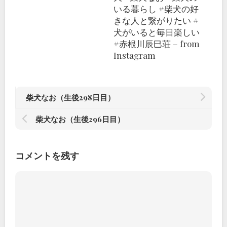
いる暮らし #柴犬の好
きな人と繋がりたい #
犬がいると毎日楽しい
#赤根川辰巳荘 – from
Instagram
柴犬なお（生後298日目）
柴犬なお（生後296日目）
コメントを残す