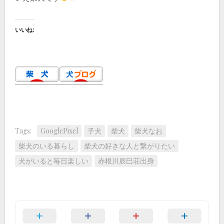
いいね:
Tags:
GooglePixel
子犬
柴犬
柴犬なお
柴犬のいる暮らし
柴犬の好きな人と繋がりたい
犬がいると毎日楽しい
赤根川辰巳荘出身