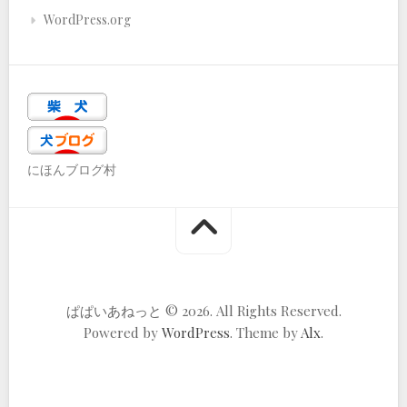
WordPress.org
にほんブログ村
ぱぱいあねっと © 2026. All Rights Reserved.
Powered by
WordPress
. Theme by
Alx
.