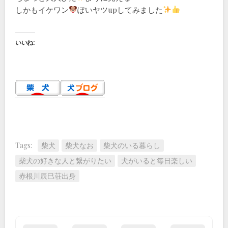
しかもイケワン
ぽいヤツupしてみました
いいね:
Tags:
柴犬
柴犬なお
柴犬のいる暮らし
柴犬の好きな人と繋がりたい
犬がいると毎日楽しい
赤根川辰巳荘出身