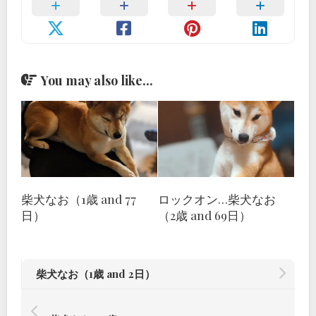
You may also like...
柴犬なお（1歳 and 77
ロックオン…柴犬なお
日）
（2歳 and 69日）
柴犬なお（1歳 and 2日）