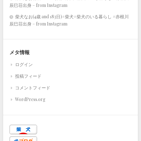
辰巳荘出身 – from Instagram
柴犬なお(4歳 and 183日)#柴犬#柴犬のいる暮らし #赤根川
辰巳荘出身 – from Instagram
メタ情報
ログイン
投稿フィード
コメントフィード
WordPress.org