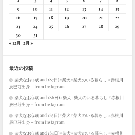
2
3
4
5
6
7
8
9
10
11
12
13
14
15
16
17
18
19
20
21
22
23
24
25
26
27
28
29
30
31
« 12月
2月 »
最近の投稿
柴犬なお(4歳 and 187日)#柴犬#柴犬のいる暮らし #赤根川
辰巳荘出身 – from Instagram
柴犬なお(4歳 and 186日)#柴犬#柴犬のいる暮らし #赤根川
辰巳荘出身 – from Instagram
柴犬なお(4歳 and 185日)#柴犬#柴犬のいる暮らし #赤根川
辰巳荘出身 – from Instagram
柴犬なお(4歳 and 184日)#柴犬#柴犬のいる暮らし #赤根川