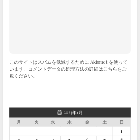
このサイトはスパムを低減するために Akismet を使って
います。
コメントデータの処理方法の詳細はこちらをご
覧ください
。
2023年1月
月
火
水
木
金
土
日
1