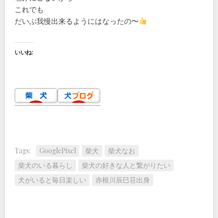
これでも
だいぶ我慢出来るようにはなったの〜
いいね:
Tags:
GooglePixel
柴犬
柴犬なお
柴犬のいる暮らし
柴犬の好きな人と繋がりたい
犬がいると毎日楽しい
赤根川辰巳荘出身