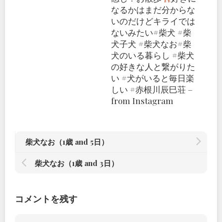
なるかはまだ分からな
いのだけどキライでは
ないみたい#柴犬 #柴
犬子犬 #柴犬なお#柴
犬のいる暮らし #柴犬
の好きな人と繋がりた
い #犬がいると毎日楽
しい #赤根川辰巳荘 –
from Instagram
柴犬なお（1歳 and 5日）
柴犬なお（1歳 and 3日）
コメントを残す