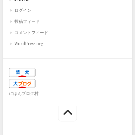
ログイン
投稿フィード
コメントフィード
WordPress.org
にほんブログ村