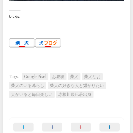
いいね:
Tags:
GooglePixel
お昼寝
柴犬
柴犬なお
柴犬のいる暮らし
柴犬の好きな人と繋がりたい
犬がいると毎日楽しい
赤根川辰巳荘出身