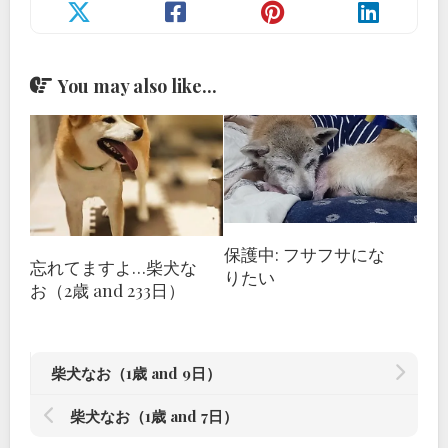
You may also like...
保護中: フサフサにな
忘れてますよ…柴犬な
りたい
お（2歳 and 233日）
柴犬なお（1歳 and 9日）
柴犬なお（1歳 and 7日）