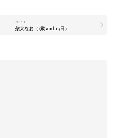
NEXT
柴犬なお（1歳 and 14日）