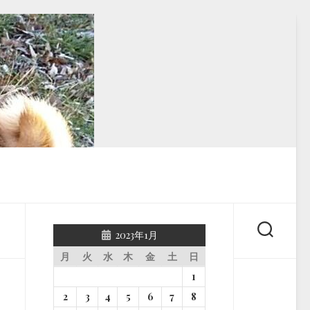
2023年1月
月
火
水
木
金
土
日
1
2
3
4
5
6
7
8