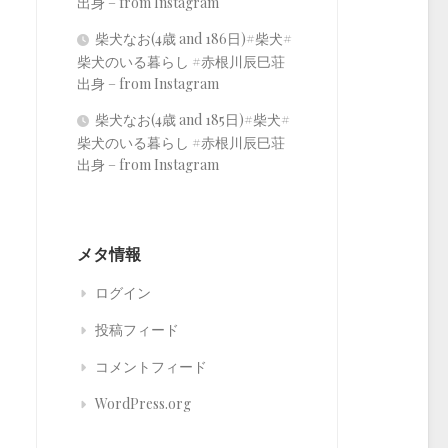
出身 – from Instagram
柴犬なお(4歳 and 186日)#柴犬#
柴犬のいる暮らし #赤根川辰巳荘
出身 – from Instagram
柴犬なお(4歳 and 185日)#柴犬#
柴犬のいる暮らし #赤根川辰巳荘
出身 – from Instagram
メタ情報
ログイン
投稿フィード
コメントフィード
WordPress.org