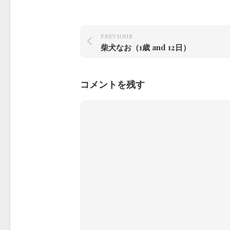
PREVIOUS
柴犬なお（1歳 and 12日）
コメントを残す