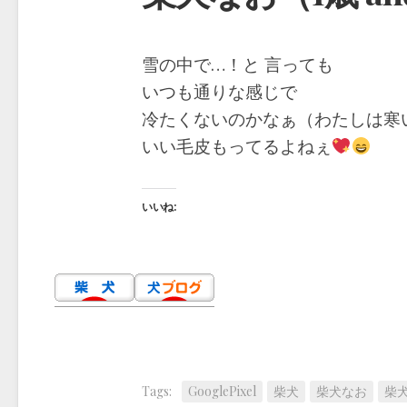
雪の中で…！と 言っても
いつも通りな感じで
冷たくないのかなぁ（わたしは寒
いい毛皮もってるよねぇ
いいね:
Tags:
GooglePixel
柴犬
柴犬なお
柴