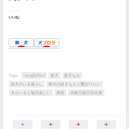
いいね:
Tags:
GooglePixel
柴犬
柴犬なお
柴犬のいる暮らし
柴犬の好きな人と繋がりたい
犬がいると毎日楽しい
脚長
赤根川辰巳荘出身