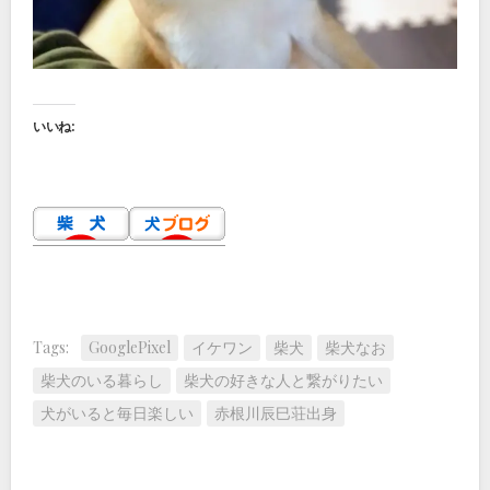
いいね:
Tags:
GooglePixel
イケワン
柴犬
柴犬なお
柴犬のいる暮らし
柴犬の好きな人と繋がりたい
犬がいると毎日楽しい
赤根川辰巳荘出身