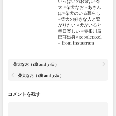
いっぱいのお散歩#柴
犬 #柴犬なお #あさん
ぽ#柴犬のいる暮らし
#柴犬の好きな人と繋
がりたい #犬がいると
毎日楽しい #赤根川辰
巳荘出身#googlepixel
– from Instagram
柴犬なお（1歳 and 37日）
柴犬なお（1歳 and 35日）
コメントを残す