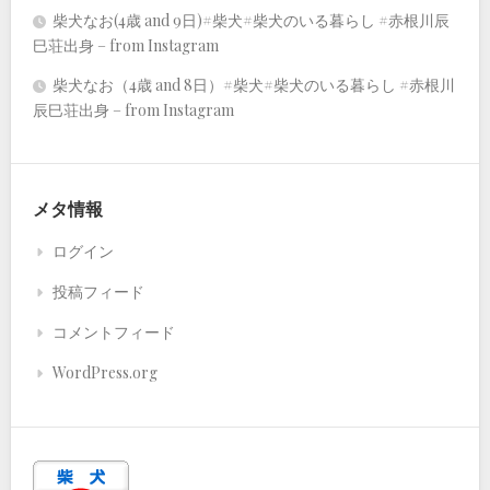
柴犬なお(4歳 and 9日)#柴犬#柴犬のいる暮らし #赤根川辰
巳荘出身 – from Instagram
柴犬なお（4歳 and 8日）#柴犬#柴犬のいる暮らし #赤根川
辰巳荘出身 – from Instagram
メタ情報
ログイン
投稿フィード
コメントフィード
WordPress.org