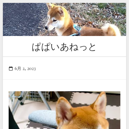
Skip
to
content
ぱぱいあねっと
6月 2, 2023