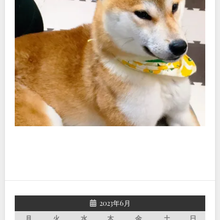
2023年6月
月
火
水
木
金
土
日