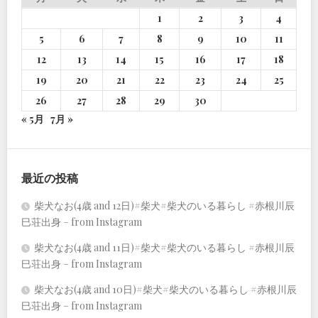
1
2
3
4
5
6
7
8
9
10
11
12
13
14
15
16
17
18
19
20
21
22
23
24
25
26
27
28
29
30
« 5月
7月 »
最近の投稿
柴犬なお(4歳 and 12日)#柴犬#柴犬のいる暮らし #赤根川辰
巳荘出身 – from Instagram
柴犬なお(4歳 and 11日)#柴犬#柴犬のいる暮らし #赤根川辰
巳荘出身 – from Instagram
柴犬なお(4歳 and 10日)#柴犬#柴犬のいる暮らし #赤根川辰
巳荘出身 – from Instagram