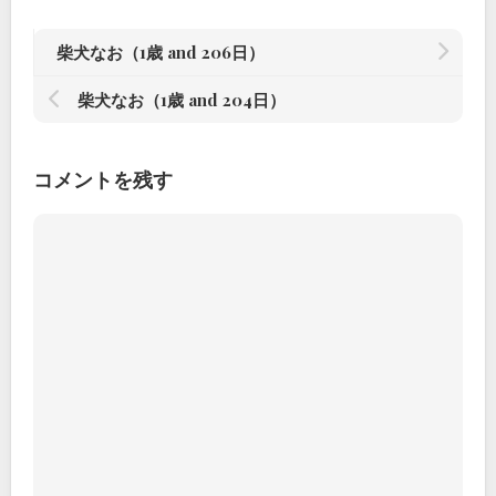
柴犬なお（1歳 and 206日）
柴犬なお（1歳 and 204日）
コメントを残す