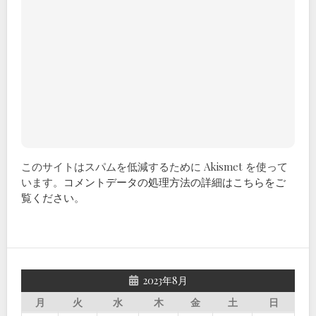
このサイトはスパムを低減するために Akismet を使って
います。
コメントデータの処理方法の詳細はこちらをご
覧ください
。
2023年8月
月
火
水
木
金
土
日