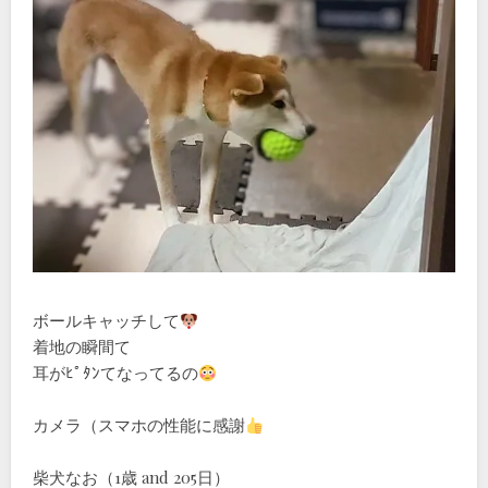
ボールキャッチして
着地の瞬間て
耳がﾋﾟﾀﾝてなってるの
カメラ（スマホの性能に感謝
柴犬なお（1歳 and 205日）