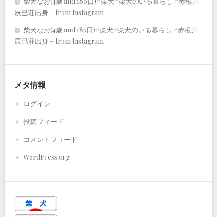
柴犬なお(4歳 and 186日)#柴犬#柴犬のいる暮らし #赤根川
辰巳荘出身 – from Instagram
柴犬なお(4歳 and 185日)#柴犬#柴犬のいる暮らし #赤根川
辰巳荘出身 – from Instagram
メタ情報
ログイン
投稿フィード
コメントフィード
WordPress.org