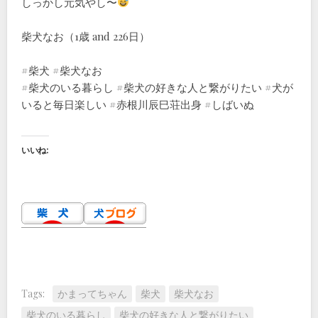
しっかし元気やし〜
柴犬なお（1歳 and 226日）
#柴犬 #柴犬なお
#柴犬のいる暮らし #柴犬の好きな人と繋がりたい #犬が
いると毎日楽しい #赤根川辰巳荘出身 #しばいぬ
いいね:
Tags:
かまってちゃん
柴犬
柴犬なお
柴犬のいる暮らし
柴犬の好きな人と繋がりたい