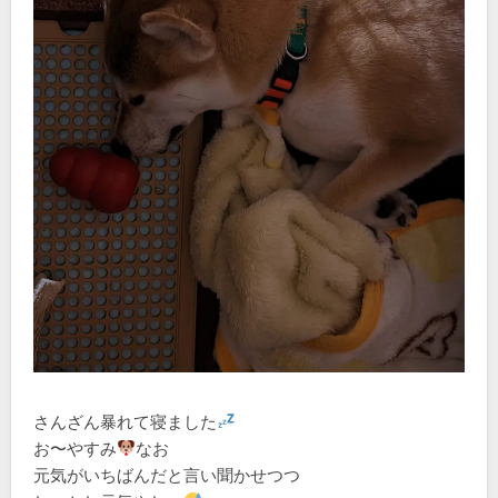
さんざん暴れて寝ました
お〜やすみ
なお
元気がいちばんだと言い聞かせつつ