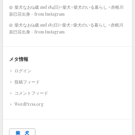
柴犬なお(4歳 and 184日)#柴犬#柴犬のいる暮らし #赤根川
辰巳荘出身 – from Instagram
柴犬なお(4歳 and 183日)#柴犬#柴犬のいる暮らし #赤根川
辰巳荘出身 – from Instagram
メタ情報
ログイン
投稿フィード
コメントフィード
WordPress.org