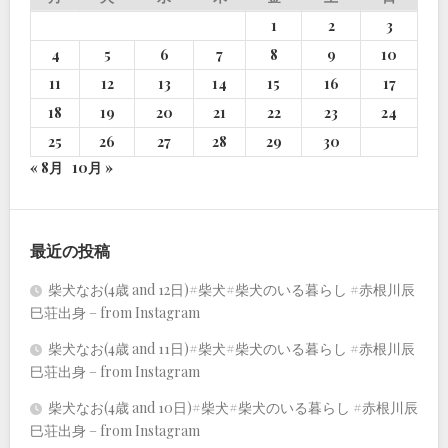
1
2
3
4
5
6
7
8
9
10
11
12
13
14
15
16
17
18
19
20
21
22
23
24
25
26
27
28
29
30
« 8月
10月 »
最近の投稿
柴犬なお(4歳 and 12日)#柴犬#柴犬のいる暮らし #赤根川辰
巳荘出身 – from Instagram
柴犬なお(4歳 and 11日)#柴犬#柴犬のいる暮らし #赤根川辰
巳荘出身 – from Instagram
柴犬なお(4歳 and 10日)#柴犬#柴犬のいる暮らし #赤根川辰
巳荘出身 – from Instagram