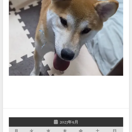
2023年9月
月
火
水
木
金
土
日