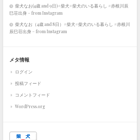
柴犬なお(4歳 and 9日)#柴犬#柴犬のいる暮らし #赤根川辰
巳荘出身 – from Instagram
柴犬なお（4歳 and 8日）#柴犬#柴犬のいる暮らし #赤根川
辰巳荘出身 – from Instagram
メタ情報
ログイン
投稿フィード
コメントフィード
WordPress.org