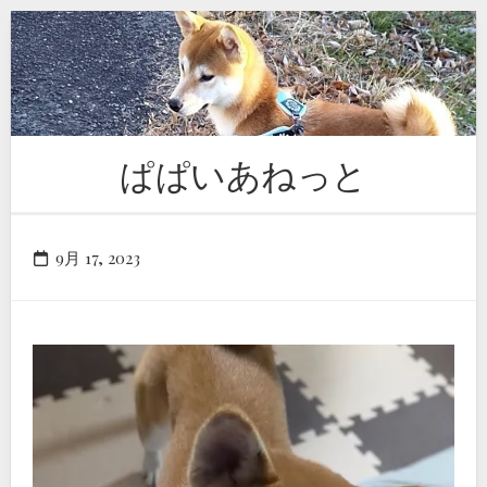
Skip
to
content
ぱぱいあねっと
9月 17, 2023