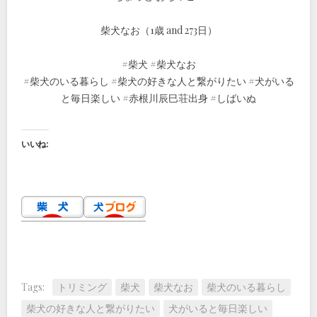
柴犬なお（1歳 and 273日）
#柴犬 #柴犬なお
#柴犬のいる暮らし #柴犬の好きな人と繋がりたい #犬がいる
と毎日楽しい #赤根川辰巳荘出身 #しばいぬ
いいね:
Tags:
トリミング
柴犬
柴犬なお
柴犬のいる暮らし
柴犬の好きな人と繋がりたい
犬がいると毎日楽しい