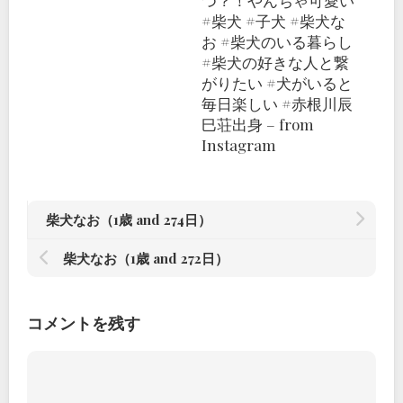
つ？！やんちゃ可愛い
#柴犬 #子犬 #柴犬な
お #柴犬のいる暮らし
#柴犬の好きな人と繋
がりたい #犬がいると
毎日楽しい #赤根川辰
巳荘出身 – from
Instagram
柴犬なお（1歳 and 274日）
柴犬なお（1歳 and 272日）
コメントを残す