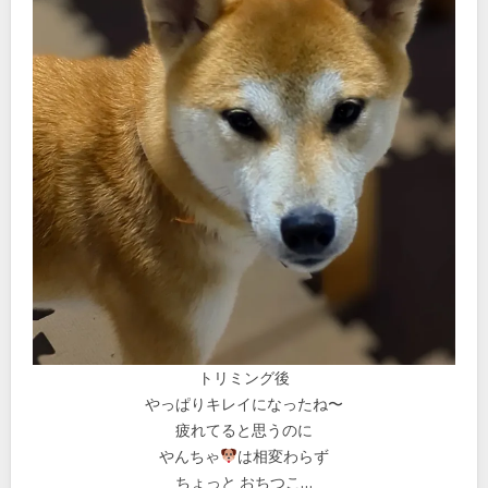
トリミング後
やっぱりキレイになったね〜
疲れてると思うのに
やんちゃ
は相変わらず
ちょっと おちつこ…