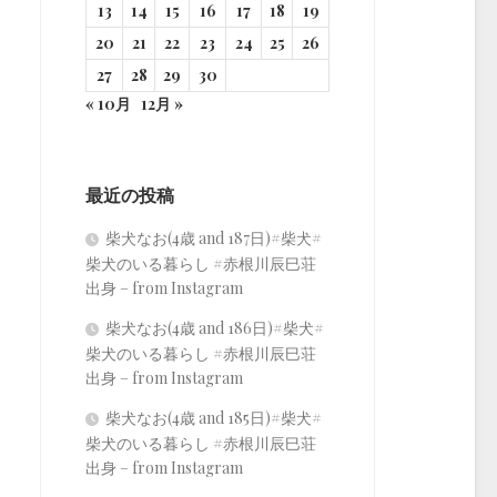
13
14
15
16
17
18
19
20
21
22
23
24
25
26
27
28
29
30
« 10月
12月 »
最近の投稿
柴犬なお(4歳 and 187日)#柴犬#
柴犬のいる暮らし #赤根川辰巳荘
出身 – from Instagram
柴犬なお(4歳 and 186日)#柴犬#
柴犬のいる暮らし #赤根川辰巳荘
出身 – from Instagram
柴犬なお(4歳 and 185日)#柴犬#
柴犬のいる暮らし #赤根川辰巳荘
出身 – from Instagram