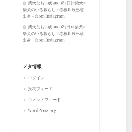
柴犬なお(4歳 and 184日)#柴犬#
柴犬のいる暮らし #赤根川辰巳荘
出身 – from Instagram
柴犬なお(4歳 and 183日)#柴犬#
柴犬のいる暮らし #赤根川辰巳荘
出身 – from Instagram
メタ情報
ログイン
投稿フィード
コメントフィード
WordPress.org