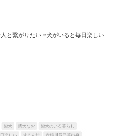
な人と繋がりたい #犬がいると毎日楽しい
柴犬
柴犬なお
柴犬のいる暮らし
日楽しい
甘えん坊
赤根川辰巳荘出身