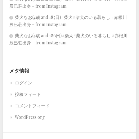
辰巳荘出身 – from Instagram
柴犬なお(4歳 and 187日)#柴犬#柴犬のいる暮らし #赤根川
辰巳荘出身 – from Instagram
柴犬なお(4歳 and 186日)#柴犬#柴犬のいる暮らし #赤根川
辰巳荘出身 – from Instagram
メタ情報
ログイン
投稿フィード
コメントフィード
WordPress.org