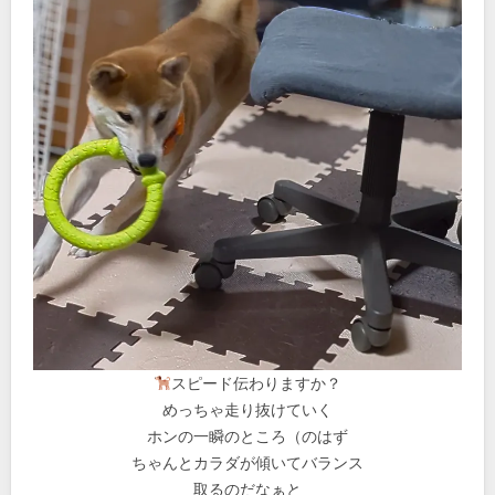
スピード伝わりますか？
めっちゃ走り抜けていく
ホンの一瞬のところ（のはず
ちゃんとカラダが傾いてバランス
取るのだなぁと