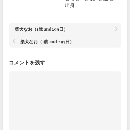
出身
柴犬なお（1歳 and299日）
柴犬なお（1歳 and 297日）
コメントを残す