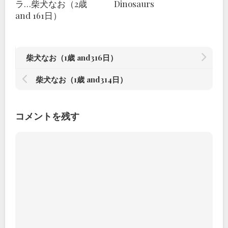
ラ…柴犬なお（2歳
Dinosaurs
and 161日）
柴犬なお（1歳 and316日）
柴犬なお（1歳 and314日）
コメントを残す