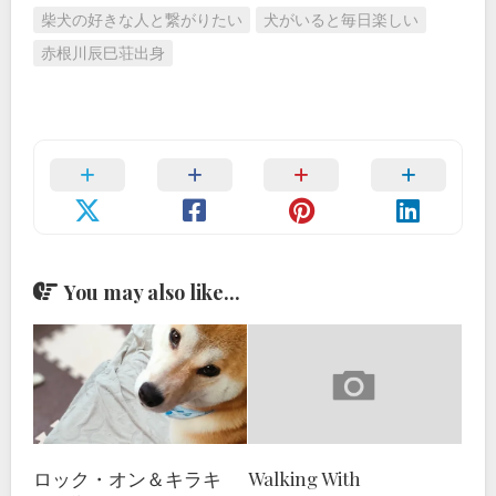
柴犬の好きな人と繋がりたい
犬がいると毎日楽しい
赤根川辰巳荘出身
You may also like...
ロック・オン＆キラキ
Walking With