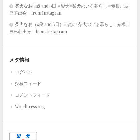
柴犬なお(4歳 and 9日)#柴犬#柴犬のいる暮らし #赤根川辰
巳荘出身 – from Instagram
柴犬なお（4歳 and 8日）#柴犬#柴犬のいる暮らし #赤根川
辰巳荘出身 – from Instagram
メタ情報
ログイン
投稿フィード
コメントフィード
WordPress.org