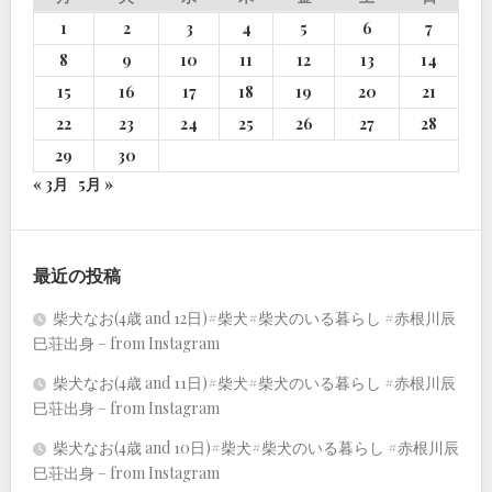
1
2
3
4
5
6
7
8
9
10
11
12
13
14
15
16
17
18
19
20
21
22
23
24
25
26
27
28
29
30
« 3月
5月 »
最近の投稿
柴犬なお(4歳 and 12日)#柴犬#柴犬のいる暮らし #赤根川辰
巳荘出身 – from Instagram
柴犬なお(4歳 and 11日)#柴犬#柴犬のいる暮らし #赤根川辰
巳荘出身 – from Instagram
柴犬なお(4歳 and 10日)#柴犬#柴犬のいる暮らし #赤根川辰
巳荘出身 – from Instagram