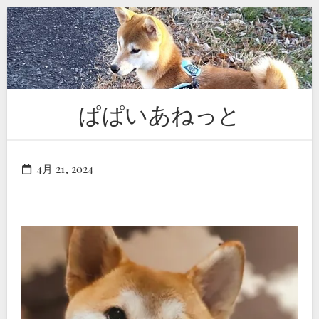
Skip
to
content
ぱぱいあねっと
4月 21, 2024