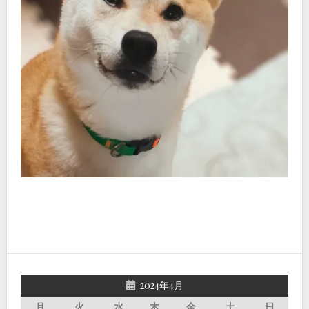
2024年4月
月
火
水
木
金
土
日