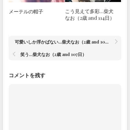
こう見えて多彩…柴犬
メーテルの帽子
なお（2歳 and 114日）
可愛いしか浮かばない…柴犬なお（2歳 and 109日）
笑う…柴犬なお（2歳 and 107日）
コメントを残す