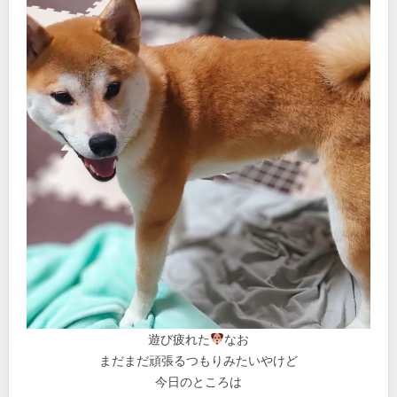
遊び疲れた
なお
まだまだ頑張るつもりみたいやけど
今日のところは