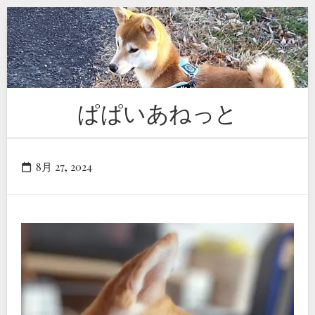
Skip
to
content
ぱぱいあねっと
8月 27, 2024