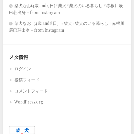
柴犬なお(4歳 and 9日)#柴犬#柴犬のいる暮らし #赤根川辰
巳荘出身 – from Instagram
柴犬なお（4歳 and 8日）#柴犬#柴犬のいる暮らし #赤根川
辰巳荘出身 – from Instagram
メタ情報
ログイン
投稿フィード
コメントフィード
WordPress.org