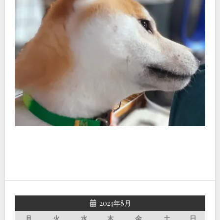
2024年8月
月
火
水
木
金
土
日