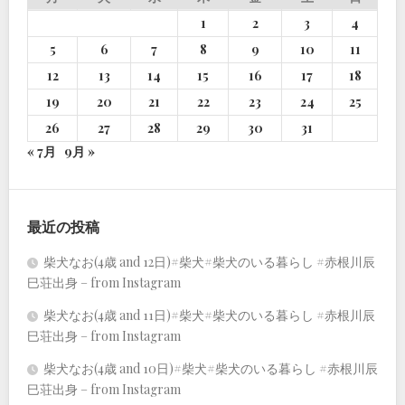
1
2
3
4
5
6
7
8
9
10
11
12
13
14
15
16
17
18
19
20
21
22
23
24
25
26
27
28
29
30
31
« 7月
9月 »
最近の投稿
柴犬なお(4歳 and 12日)#柴犬#柴犬のいる暮らし #赤根川辰
巳荘出身 – from Instagram
柴犬なお(4歳 and 11日)#柴犬#柴犬のいる暮らし #赤根川辰
巳荘出身 – from Instagram
柴犬なお(4歳 and 10日)#柴犬#柴犬のいる暮らし #赤根川辰
巳荘出身 – from Instagram