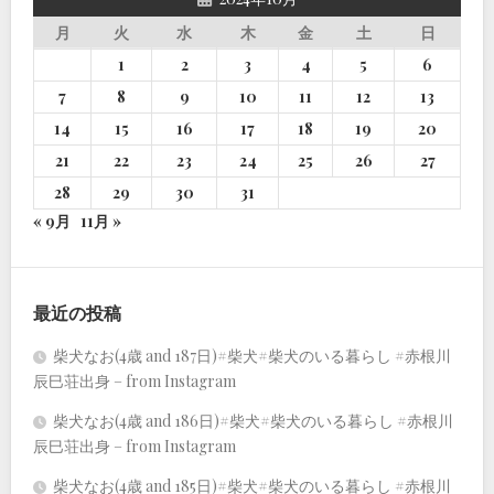
月
火
水
木
金
土
日
1
2
3
4
5
6
7
8
9
10
11
12
13
14
15
16
17
18
19
20
21
22
23
24
25
26
27
28
29
30
31
« 9月
11月 »
最近の投稿
柴犬なお(4歳 and 187日)#柴犬#柴犬のいる暮らし #赤根川
辰巳荘出身 – from Instagram
柴犬なお(4歳 and 186日)#柴犬#柴犬のいる暮らし #赤根川
辰巳荘出身 – from Instagram
柴犬なお(4歳 and 185日)#柴犬#柴犬のいる暮らし #赤根川