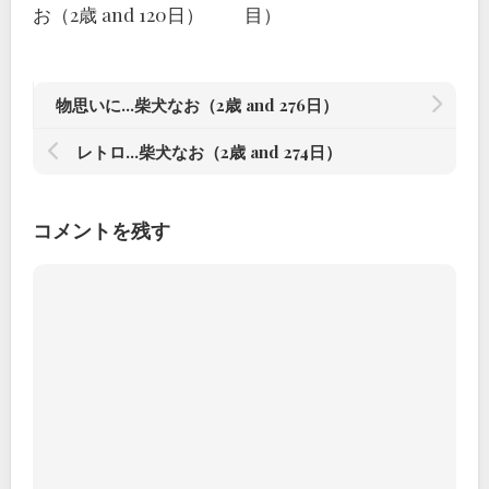
お（2歳 and 120日）
目）
物思いに…柴犬なお（2歳 and 276日）
レトロ…柴犬なお（2歳 and 274日）
コメントを残す