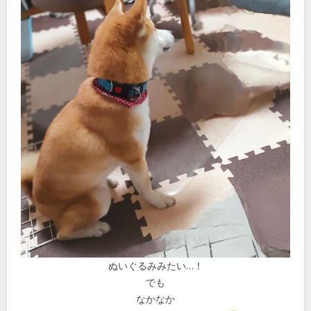
ぬいぐるみみたい…！
でも
なかなか