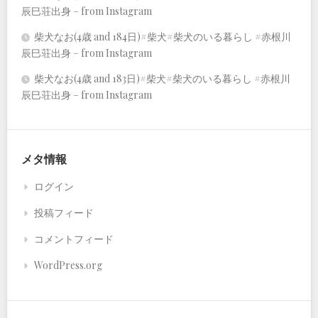
辰巳荘出身 – from Instagram
柴犬なお(4歳 and 184日)#柴犬#柴犬のいる暮らし #赤根川
辰巳荘出身 – from Instagram
柴犬なお(4歳 and 183日)#柴犬#柴犬のいる暮らし #赤根川
辰巳荘出身 – from Instagram
メタ情報
ログイン
投稿フィード
コメントフィード
WordPress.org