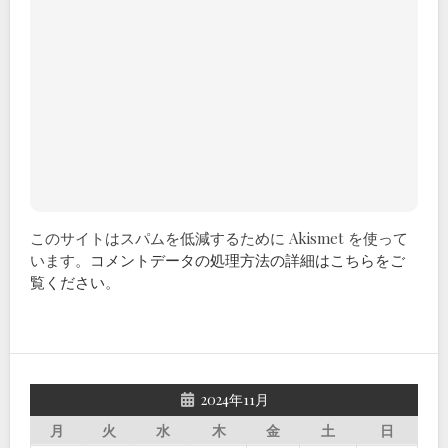
このサイトはスパムを低減するために Akismet を使って
います。
コメントデータの処理方法の詳細はこちらをご
覧ください
。
2024年11月
月
火
水
木
金
土
日