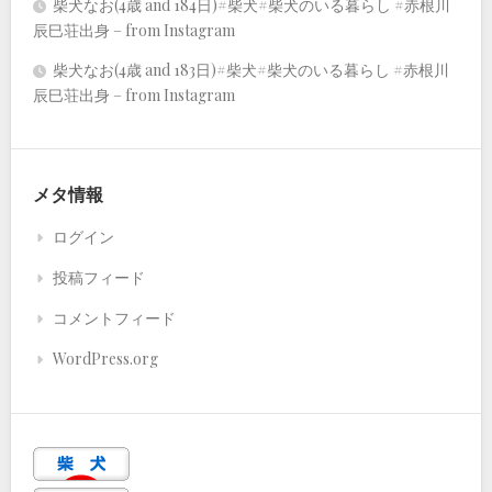
柴犬なお(4歳 and 184日)#柴犬#柴犬のいる暮らし #赤根川
辰巳荘出身 – from Instagram
柴犬なお(4歳 and 183日)#柴犬#柴犬のいる暮らし #赤根川
辰巳荘出身 – from Instagram
メタ情報
ログイン
投稿フィード
コメントフィード
WordPress.org