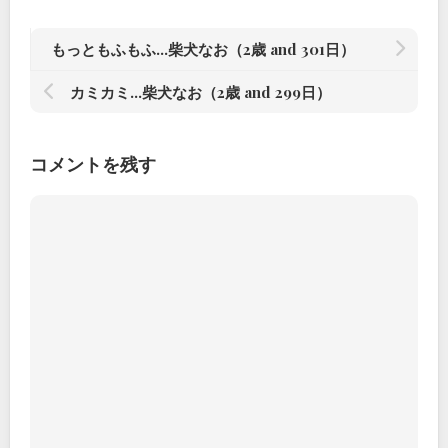
もっともふもふ…柴犬なお（2歳 and 301日）
カミカミ…柴犬なお（2歳 and 299日）
コメントを残す