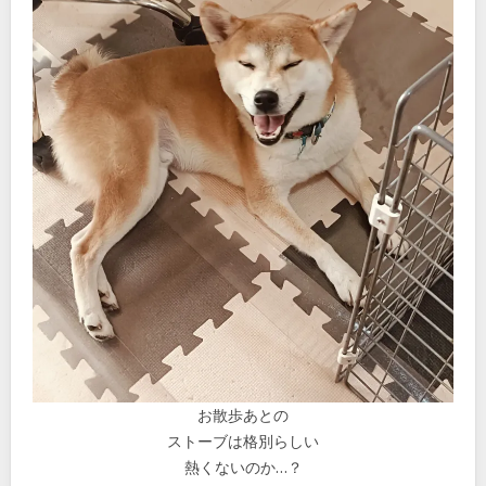
お散歩あとの
ストーブは格別らしい
熱くないのか…？