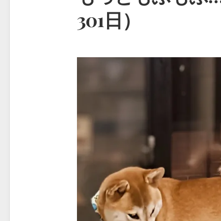
301日）