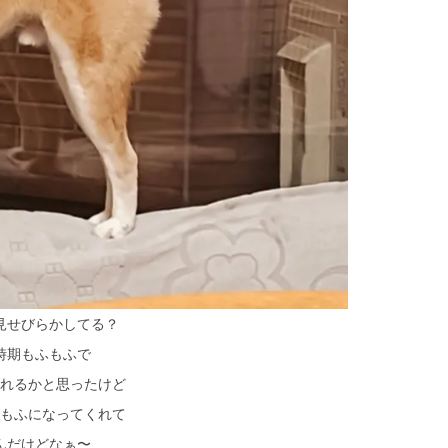
見せびらかしてる？
時期もふもふで
れるかと思ったけど
もふになってくれて
んだけどなぁ〜