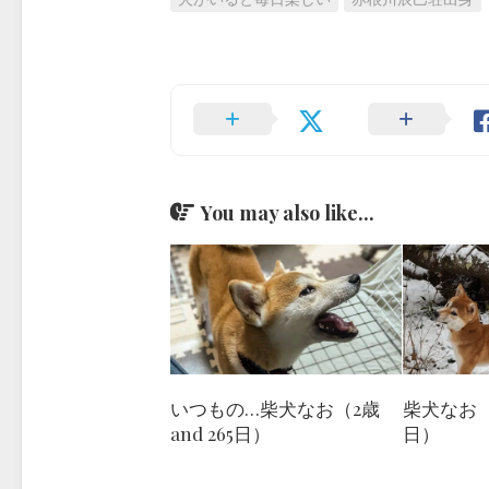
You may also like...
いつもの…柴犬なお（2歳
柴犬なお（1
and 265日）
日）