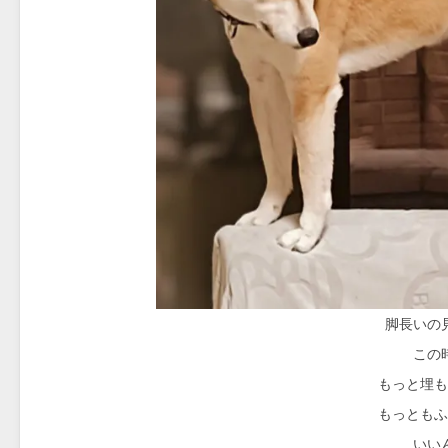
脚長いの
この
もっと埋も
もっともふ
いい