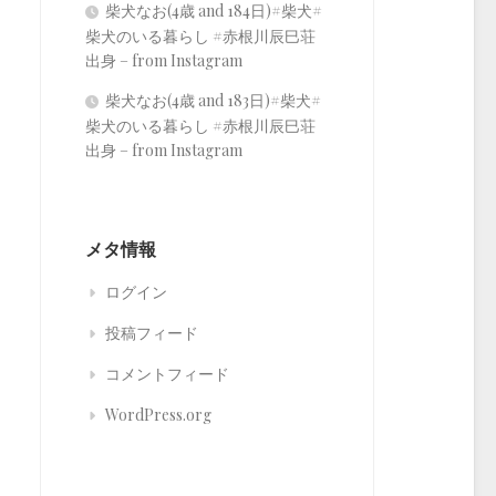
柴犬なお(4歳 and 184日)#柴犬#
柴犬のいる暮らし #赤根川辰巳荘
出身 – from Instagram
柴犬なお(4歳 and 183日)#柴犬#
柴犬のいる暮らし #赤根川辰巳荘
出身 – from Instagram
メタ情報
ログイン
投稿フィード
コメントフィード
WordPress.org