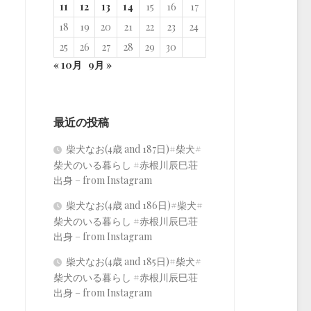
11
12
13
14
15
16
17
18
19
20
21
22
23
24
25
26
27
28
29
30
« 10月
9月 »
最近の投稿
柴犬なお(4歳 and 187日)#柴犬#
柴犬のいる暮らし #赤根川辰巳荘
出身 – from Instagram
柴犬なお(4歳 and 186日)#柴犬#
柴犬のいる暮らし #赤根川辰巳荘
出身 – from Instagram
柴犬なお(4歳 and 185日)#柴犬#
柴犬のいる暮らし #赤根川辰巳荘
出身 – from Instagram