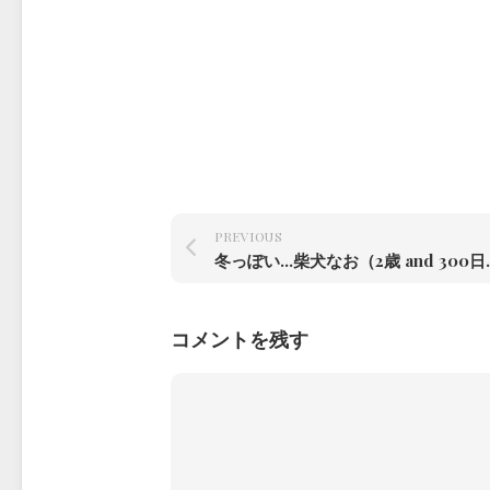
PREVIOUS
冬っぽい…柴犬
コメントを残す