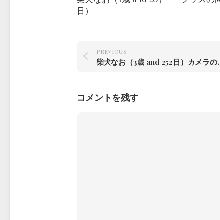
日）
PREVIOUS
柴犬なお（3歳 and 252日）カメラの位置変え
コメントを残す