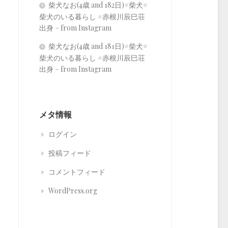
柴犬なお(4歳 and 182日)#柴犬#
柴犬のいる暮らし #赤根川辰巳荘
出身 – from Instagram
柴犬なお(4歳 and 181日)#柴犬#
柴犬のいる暮らし #赤根川辰巳荘
出身 – from Instagram
メタ情報
ログイン
投稿フィード
コメントフィード
WordPress.org