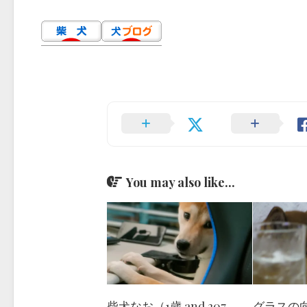
You may also like...
柴犬なお（1歳 and 207
グラスの