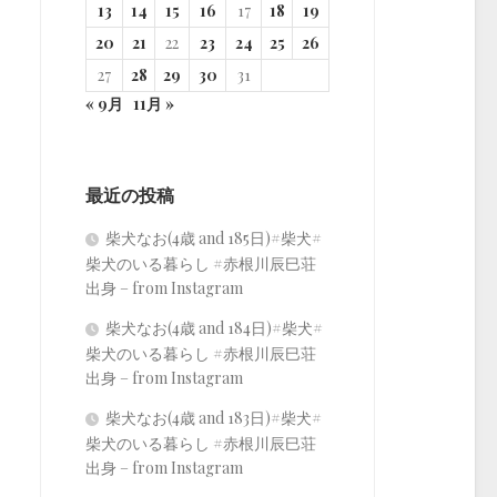
13
14
15
16
17
18
19
20
21
22
23
24
25
26
27
28
29
30
31
« 9月
11月 »
最近の投稿
柴犬なお(4歳 and 185日)#柴犬#
柴犬のいる暮らし #赤根川辰巳荘
出身 – from Instagram
柴犬なお(4歳 and 184日)#柴犬#
柴犬のいる暮らし #赤根川辰巳荘
出身 – from Instagram
柴犬なお(4歳 and 183日)#柴犬#
柴犬のいる暮らし #赤根川辰巳荘
出身 – from Instagram